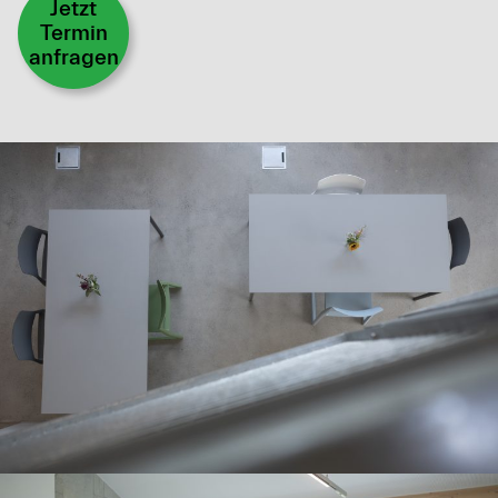
Jetzt
Termin
anfragen